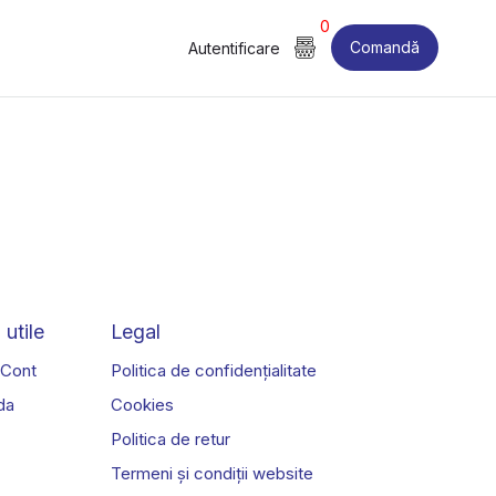
0
Comandă
Autentificare
 utile
Legal
 Cont
Politica de confidențialitate
da
Cookies
Politica de retur
Termeni și condiții website