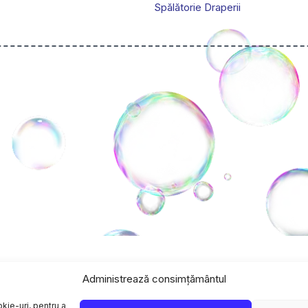
Spălătorie Draperii
Administrează consimțământul
kie-uri, pentru a