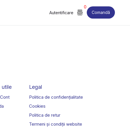
0
Comandă
Autentificare
 utile
Legal
 Cont
Politica de confidențialitate
da
Cookies
Politica de retur
Termeni și condiții website