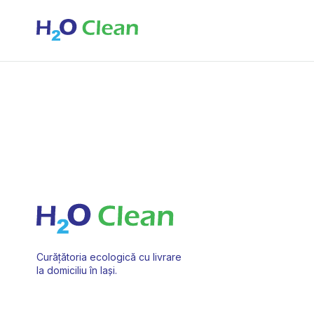
Curățătoria ecologică cu livrare
la domiciliu în Iași.