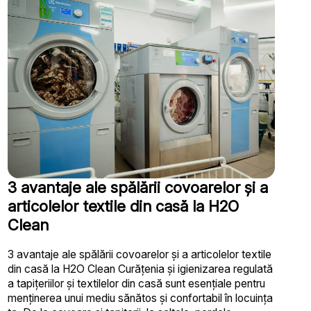
3 avantaje ale spălării covoarelor și a
articolelor textile din casă la H2O
Clean
3 avantaje ale spălării covoarelor și a articolelor textile
din casă la H2O Clean Curățenia și igienizarea regulată
a tapițeriilor și textilelor din casă sunt esențiale pentru
menținerea unui mediu sănătos și confortabil în locuința