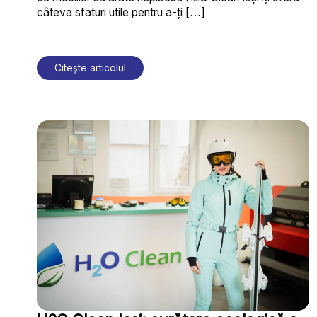
câteva sfaturi utile pentru a-ți […]
Citește articolul