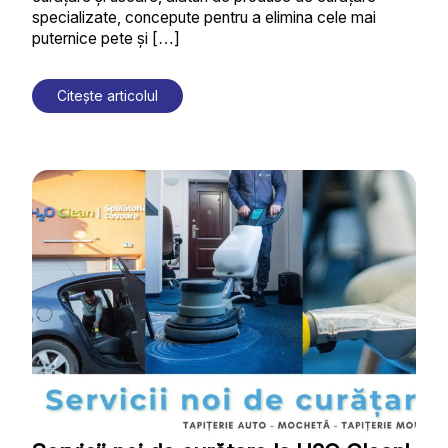
specializate, concepute pentru a elimina cele mai
puternice pete și […]
Citește articolul