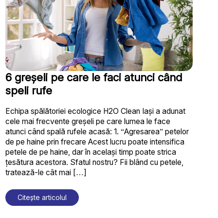
6 greșeli pe care le faci atunci când
speli rufe
Echipa spălătoriei ecologice H2O Clean Iași a adunat
cele mai frecvente greșeli pe care lumea le face
atunci când spală rufele acasă: 1. “Agresarea” petelor
de pe haine prin frecare Acest lucru poate intensifica
petele de pe haine, dar în același timp poate strica
țesătura acestora. Sfatul nostru? Fii blând cu petele,
tratează-le cât mai […]
Citește articolul