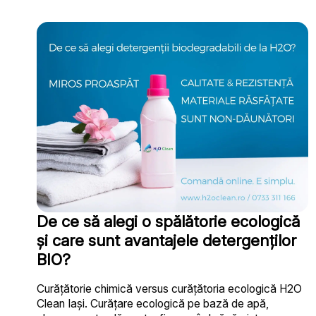
De ce să alegi o spălătorie ecologică
și care sunt avantajele detergenților
BIO?
Curățătorie chimică versus curățătoria ecologică H2O
Clean Iași. Curățare ecologică pe bază de apă,