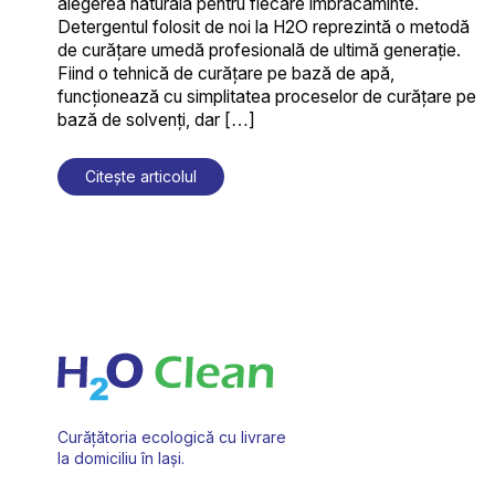
alegerea naturală pentru fiecare îmbrăcăminte.
Detergentul folosit de noi la H2O reprezintă o metodă
de curățare umedă profesională de ultimă generație.
Fiind o tehnică de curățare pe bază de apă,
funcționează cu simplitatea proceselor de curățare pe
bază de solvenți, dar […]
Citește articolul
Curățătoria ecologică cu livrare
la domiciliu în Iași.