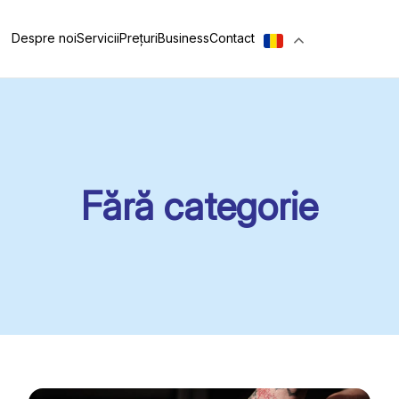
Despre noi
Servicii
Prețuri
Business
Contact
Fără categorie