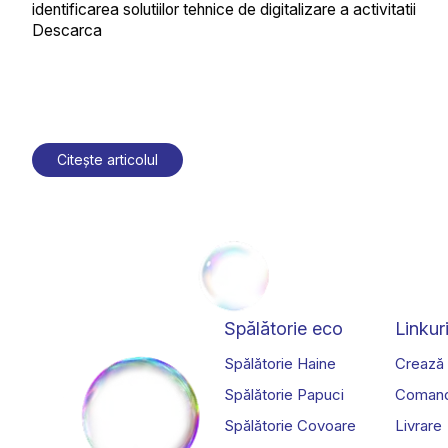
identificarea solutiilor tehnice de digitalizare a activitatii
Descarca
Citește articolul
Spălătorie eco
Linkuri
Spălătorie Haine
Crează
Spălătorie Papuci
Coman
Spălătorie Covoare
Livrare