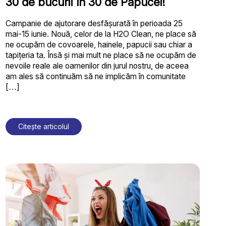
30 de bucurii în 30 de Papucei!
Campanie de ajutorare desfășurată în perioada 25
mai-15 iunie. Nouă, celor de la H2O Clean, ne place să
ne ocupăm de covoarele, hainele, papucii sau chiar a
tapițeria ta. Însă și mai mult ne place să ne ocupăm de
nevoile reale ale oamenilor din jurul nostru, de aceea
am ales să continuăm să ne implicăm în comunitate
[…]
Citește articolul