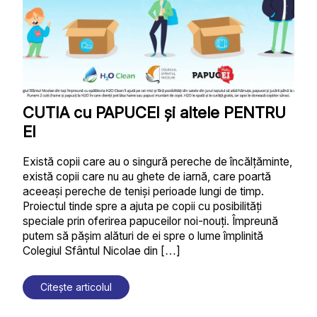
CUTIA cu PAPUCEI și altele PENTRU
EI
Există copii care au o singură pereche de încălțăminte,
există copii care nu au ghete de iarnă, care poartă
aceeași pereche de teniși perioade lungi de timp.
Proiectul tinde spre a ajuta pe copii cu posibilități
speciale prin oferirea papuceilor noi-nouți. Împreună
putem să pășim alături de ei spre o lume împlinită
Colegiul Sfântul Nicolae din […]
Citește articolul