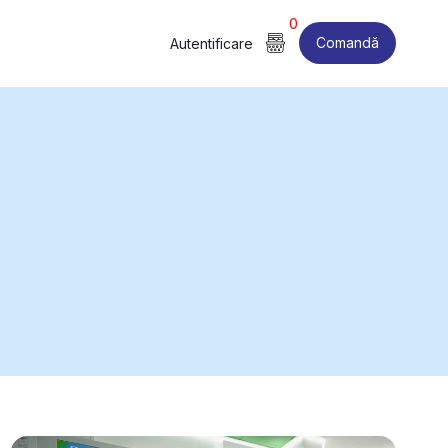
0
Comandă
Autentificare