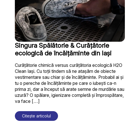
Singura Spălătorie & Curățătorie
ecologică de încălțăminte din Iași
Curățătorie chimică versus curățătoria ecologică H2O
Clean Iași. Cu toții tindem să ne atașăm de obiecte
vestimentare sau chiar și de încălțăminte. Probabil ai și
tu o pereche de încălțăminte pe care o iubești ca-n
prima zi, dar a început să arate semne de murdărie sau
uzură? O spălare, igienizare completă și împrospătare,
va face […]
Citește articolul