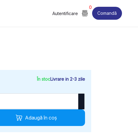
0
Comandă
Autentificare
În stoc
Livrare in 2-3 zile
Adaugă în coș