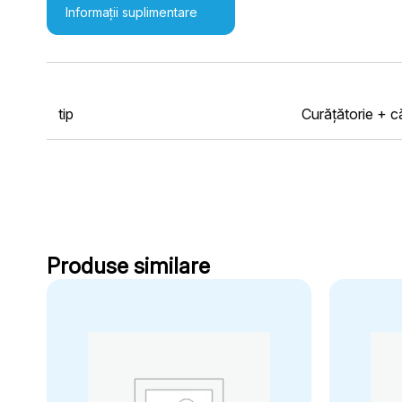
Informații suplimentare
tip
Curățătorie + c
Produse similare