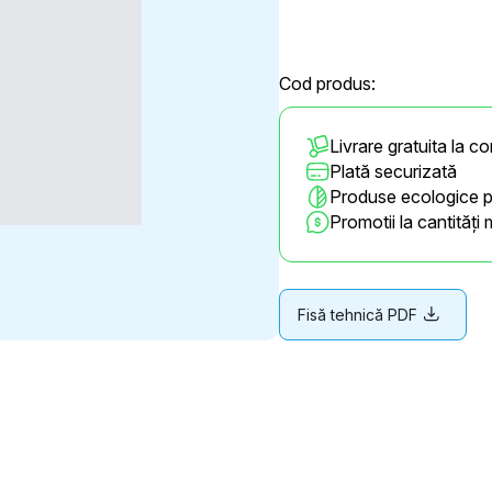
Cod produs:
Livrare gratuita la c
Plată securizată
Produse ecologice 
Promotii la cantități 
Fisă tehnică PDF