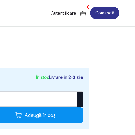
0
Comandă
Autentificare
În stoc
Livrare in 2-3 zile
Adaugă în coș