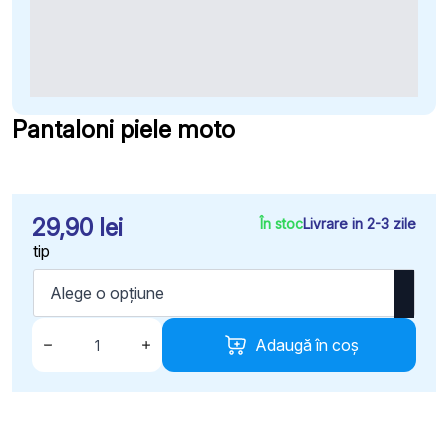
Pantaloni piele moto
29,90
lei
În stoc
Livrare in 2-3 zile
tip
Cantitate
Pantaloni
Adaugă în coș
piele
moto